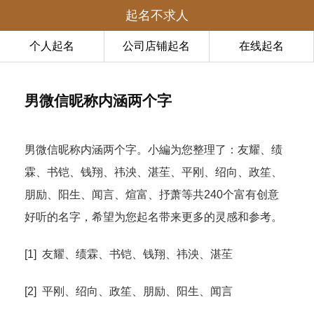
起名不求人
个人起名
公司店铺起名
在线起名
男微信昵称内涵两个字
男微信昵称内涵两个字。小編为您整理了：友耀、绩
霖、书铠、钱翔、祎泱、湛苼、平刚、绍向、政笙、
朋励、阳生、闻言、煊富、抒萧等共240个富有创意
好听的名字，希望为您起名带来更多的灵感和参考。
[1] 友耀、绩霖、书铠、钱翔、祎泱、湛苼
[2] 平刚、绍向、政笙、朋励、阳生、闻言