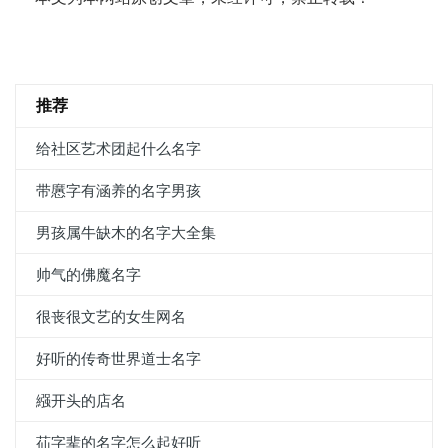
推荐
给社区艺术团起什么名字
带懬字有涵养的名字男孩
男孩属牛缺木的名字大全集
帅气的佛魔名字
很丧很文艺的女生网名
好听的传奇世界道士名字
繦开头的店名
苮字辈的名字怎么起好听