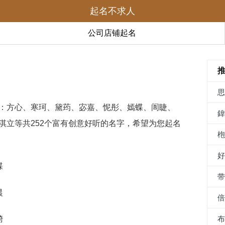
起名不求人
公司店铺起名
：方心、寒珂、黛荺、宓嘉、怩彤、嫣蝶、訚睫、
淇立等共252个富有创意好听的名字，希望为您起名
蝶
带
晨
婍