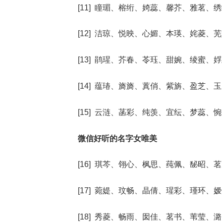
[11] 瞳瑂、榕绗、婍蕊、馨芥、雅茗、
[12] 洁琼、悦映、心媚、本瑛、姹菱、
[13] 鹃瑆、芥春、苓珏、甜婉、绫蜜、
[14] 蕴瑃、旖旖、蒖俏、紫旃、盈芝、
[15] 云涟、菡彩、纯羡、宜纭、梦蕊、
微信好听的名字女唯美
[16] 琪芩、翎心、枫思、莼佩、馝昭、
[17] 菀媞、玟畅、晶倩、瑆彩、瑾环、
[18] 秀菱、畅雨、囡佳、茗书、苇莹、