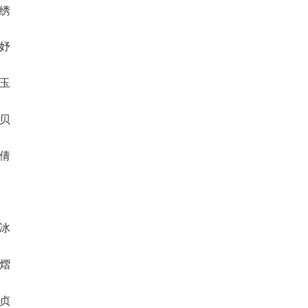
绣绣
芜妤
娐玉
玉贝
惋倩
茗冰
嫒熠
潞贞