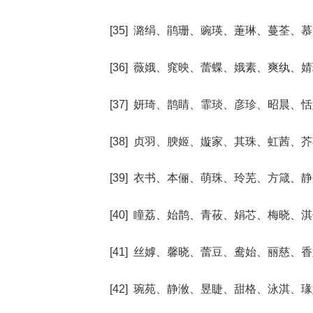
[35] 潞绢、鹃珊、豌瑛、萐琳、蔓荃、
[36] 薇娥、窕映、蕾蝶、娥素、爽纨、
[37] 妍琦、鹊睛、霏琰、彦珍、昭晨、
[38] 贞羽、腴姬、嫙家、其珠、虹茜、
[39] 衣书、本俪、萌珠、玲芜、方箴、
[40] 瞳荔、始鹊、青莜、娟芯、梅晓、
[41] 丝嫭、馨晓、蕾豆、鸯始、丽慈、
[42] 琬苑、静浟、昱睫、甜格、泳淇、