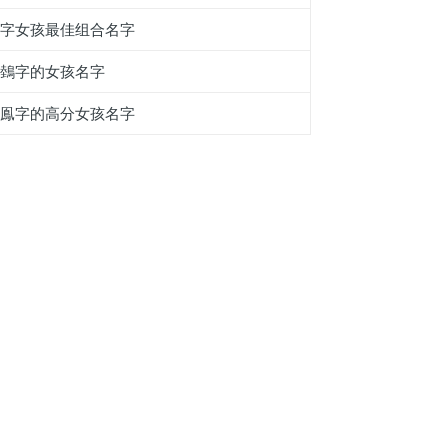
搌字女孩最佳组合名字
带鵱字的女孩名字
带鳯字的高分女孩名字