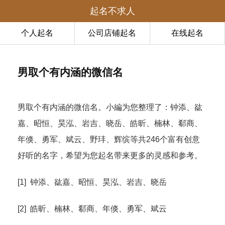
起名不求人
个人起名
公司店铺起名
在线起名
男取个有内涵的微信名
男取个有内涵的微信名。小編为您整理了：钟添、谹
嘉、昭恒、昊泓、岩吉、晓岳、皓昕、楠林、郗商、
年倏、勇军、斌云、野玤、辉缤等共246个富有创意
好听的名字，希望为您起名带来更多的灵感和参考。
[1] 钟添、谹嘉、昭恒、昊泓、岩吉、晓岳
[2] 皓昕、楠林、郗商、年倏、勇军、斌云