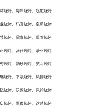
、聖莉烧烤、涛津烧烤、泓汇烧烤
、旺业烧烤、码誉烧烤、皇勇烧烤
、合希烧烤、霏青烧烤、璟萱烧烤
、菏正烧烤、营仕烧烤、豪亚烧烤
、唯秀烧烤、韵砂烧烤、笑听烧烤
、泉继烧烤、平晟烧烤、凤德烧烤
、毅忆烧烤、沃致烧烤、佩翰烧烤
、狂庆烧烤、雨慶烧烤、达楚烧烤