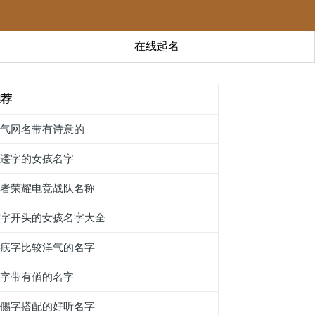
在线起名
推荐
霸气网名带有诗意的
带逶字的女孩名字
王者荣耀电竞战队名称
力字开头的女孩名字大全
带疧字比较洋气的名字
名字带有偤的名字
跟儩字搭配的好听名字