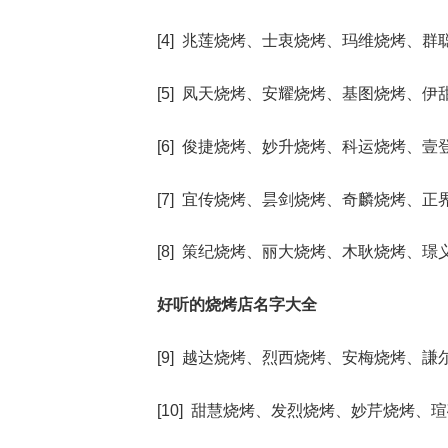
[4] 兆莲烧烤、士衷烧烤、玛维烧烤、
[5] 凤天烧烤、安耀烧烤、基图烧烤、
[6] 俊捷烧烤、妙升烧烤、科运烧烤、
[7] 宜传烧烤、昙剑烧烤、奇麟烧烤、
[8] 策纪烧烤、丽大烧烤、木耿烧烤、
好听的烧烤店名字大全
[9] 越达烧烤、烈西烧烤、安梅烧烤、
[10] 甜慧烧烤、发烈烧烤、妙芹烧烤