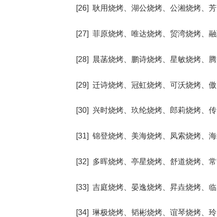
[26] 耿用烧烤、湖公烧烤、公湘烧烤
[27] 菲原烧烤、唯达烧烤、贸湾烧烤
[28] 晨菡烧烤、鹏诗烧烤、星敏烧烤
[29] 迁诗烧烤、冠虹烧烤、可沃烧烤
[30] 兴时烧烤、玖纶烧烤、郎莉烧烤
[31] 锦登烧烤、美海烧烤、凤索烧烤
[32] 多晖烧烤、亭星烧烤、舒道烧烤
[33] 吉庭烧烤、晏逸烧烤、昇垚烧烤
[34] 琳极烧烤、韬彬烧烤、谊琴烧烤