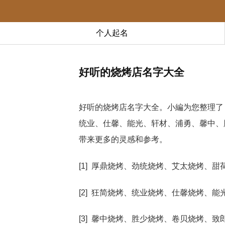
个人起名
好听的烧烤店名字大全
好听的烧烤店名字大全。小編为您整理了
统业、仕馨、能光、轩材、浦勇、馨中、
带来更多的灵感和参考。
[1] 厚鼎烧烤、劲统烧烤、艾太烧烤、
[2] 狂简烧烤、统业烧烤、仕馨烧烤、
[3] 馨中烧烤、胜少烧烤、卷贝烧烤、