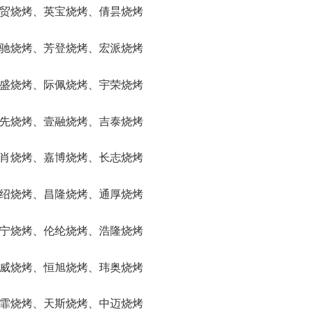
、芳贸烧烤、英宝烧烤、倩昙烧烤
、融驰烧烤、芳登烧烤、宏派烧烤
、腾盛烧烤、际佩烧烤、宇荣烧烤
、傲先烧烤、壹融烧烤、吉泰烧烤
、传肖烧烤、嘉博烧烤、长志烧烤
、海绍烧烤、昌隆烧烤、通厚烧烤
、常宁烧烤、伦纶烧烤、浩隆烧烤
、临威烧烤、恒旭烧烤、玮奥烧烤
、玲霏烧烤、天斯烧烤、中迈烧烤