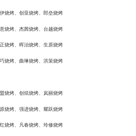
、铭伊烧烤、创亚烧烤、郎垒烧烤
、海意烧烤、杰茜烧烤、台越烧烤
、鸿正烧烤、晖治烧烤、生原烧烤
、如巧烧烤、曲琳烧烤、洪策烧烤
、宁盟烧烤、创炫烧烤、岚丽烧烤
、胜原烧烤、强进烧烤、耀跃烧烤
、咏红烧烤、凡春烧烤、玲修烧烤