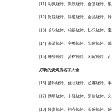
[11] 彩佩烧烤、派沃烧烤、合皓烧烤
[12] 财轻烧烤、洋道烧烤、会晶烧烤
[13] 若聪烧烤、柏扬烧烤、协乐烧烤
[14] 海清烧烤、宇桦烧烤、阳佑烧烤
[15] 坤登烧烤、贤榕烧烤、闲谊烧烤
好听的烧烤店名字大全
[16] 扬钧烧烤、佳壮烧烤、超娜烧烤
[17] 劲羽烧烤、丰轻烧烤、盟建烧烤
[18] 妙贵烧烤、钧齐烧烤、长盛烧烤