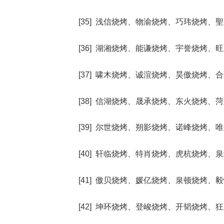
[35] 浅信烧烤、物渝烧烤、巧玮烧烤
[36] 湖湘烧烤、能谦烧烤、宇誉烧烤
[37] 啸木烧烤、诚渲烧烤、昊傲烧烤
[38] 信湖烧烤、晟承烧烤、东火烧烤
[39] 尔世烧烤、朔影烧烤、诺峰烧烤
[40] 轩临烧烤、特肖烧烤、虎杭烧烤
[41] 傲贝烧烤、媛亿烧烤、泉顿烧烤
[42] 坤环烧烤、登峻烧烤、开韬烧烤