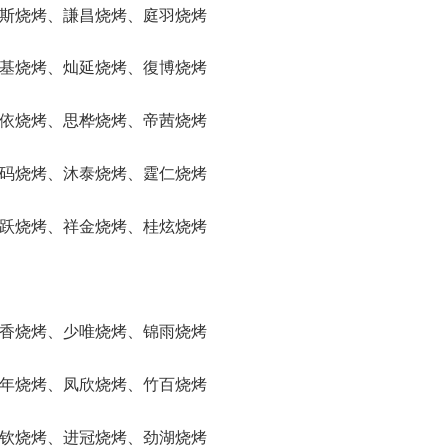
、银斯烧烤、謙昌烧烤、庭羽烧烤
、锋基烧烤、灿延烧烤、復博烧烤
、宝依烧烤、思桦烧烤、帝茜烧烤
、馨码烧烤、沐泰烧烤、霆仁烧烤
、西跃烧烤、祥金烧烤、桂炫烧烤
、丰香烧烤、少唯烧烤、锦雨烧烤
、久年烧烤、凤欣烧烤、竹百烧烤
、盛钦烧烤、进冠烧烤、劲湖烧烤