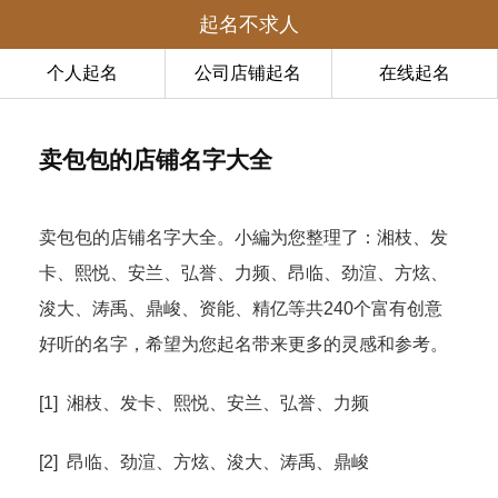
起名不求人
个人起名
公司店铺起名
在线起名
卖包包的店铺名字大全
卖包包的店铺名字大全。小編为您整理了：湘枝、发
卡、熙悦、安兰、弘誉、力频、昂临、劲渲、方炫、
浚大、涛禹、鼎峻、资能、精亿等共240个富有创意
好听的名字，希望为您起名带来更多的灵感和参考。
[1] 湘枝、发卡、熙悦、安兰、弘誉、力频
[2] 昂临、劲渲、方炫、浚大、涛禹、鼎峻