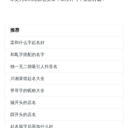
推荐
栾和什么字起名好
和亃字搭配的名字
独一无二很吸引人抖音名
川湘菜馆起名大全
带哥字的昵称大全
臹开头的店名
賝开头的店名
起名箙字后面加什么好