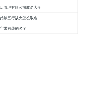
酒店管理有限公司取名大全
小姑娘五行缺火怎么取名
名字带有蘰的名字