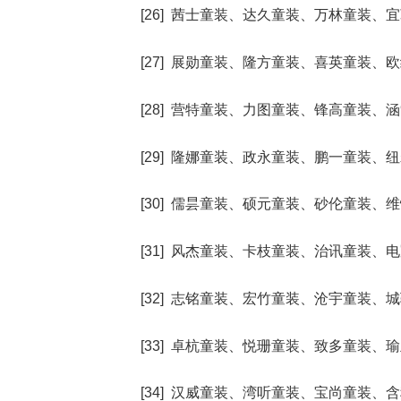
[26] 茜士童装、达久童装、万林童装
[27] 展勋童装、隆方童装、喜英童装
[28] 营特童装、力图童装、锋高童装
[29] 隆娜童装、政永童装、鹏一童装
[30] 儒昙童装、硕元童装、砂伦童装
[31] 风杰童装、卡枝童装、治讯童装
[32] 志铭童装、宏竹童装、沧宇童装
[33] 卓杭童装、悦珊童装、致多童装
[34] 汉威童装、湾听童装、宝尚童装