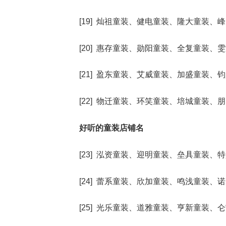
[19] 灿祖童装、健电童装、隆大童装
[20] 惠存童装、勋阳童装、全复童装
[21] 盈东童装、艾威童装、加盛童装
[22] 物迁童装、环笑童装、培城童装
好听的童装店铺名
[23] 泓资童装、迎明童装、垒具童装
[24] 蕾系童装、欣加童装、鸣浅童装
[25] 光乐童装、道雅童装、亨新童装