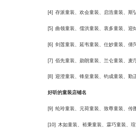
[4] 存派童装、欢会童装、启浩童装、
[5] 曲领童装、儒洪童装、衷多童装、
[6] 剑莲童装、延韦童装、仕妙童装、
[7] 佰先童装、勋朗童装、兰仑童装、
[8] 迎澄童装、锋皇童装、钧成童装、
好听的童装店铺名
[9] 纶玲童装、元荷童装、致尊童装、
[10] 木如童装、裕秉童装、霖巧童装