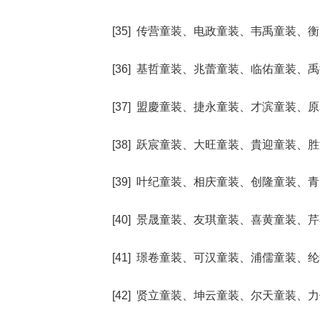
[35] 传营童装、电政童装、韦禹童装
[36] 基哲童装、兆蕾童装、临佑童装
[37] 盟慶童装、捷永童装、才滨童装
[38] 跃宸童装、大旺童装、貴迎童装
[39] 叶纪童装、相庆童装、创隆童装
[40] 景晟童装、友琪童装、喜黄童装
[41] 璟卷童装、可汉童装、浦儒童装
[42] 贤立童装、坤云童装、尔天童装