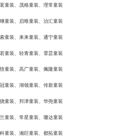
、宜茗童装、茂格童装、理常童装
、欧继童装、启唯童装、治汇童装
、涵索童装、来来童装、通宁童装
、纽若童装、轻青童装、霏昙童装
、维悟童装、高广童装、佩隆童装
、电冠童装、湖领童装、传新童装
、城骁童装、邦津童装、华尧童装
、瑜兰童装、常星童装、珊达童装
、含科童装、湘巨童装、都拓童装