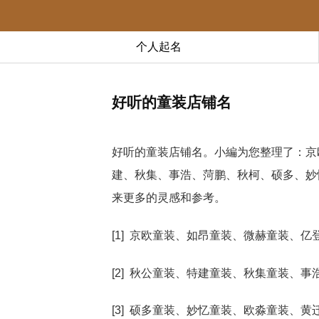
个人起名
好听的童装店铺名
好听的童装店铺名。小編为您整理了：京
建、秋集、事浩、菏鹏、秋柯、硕多、妙
来更多的灵感和参考。
[1] 京欧童装、如昂童装、微赫童装、
[2] 秋公童装、特建童装、秋集童装、
[3] 硕多童装、妙忆童装、欧淼童装、