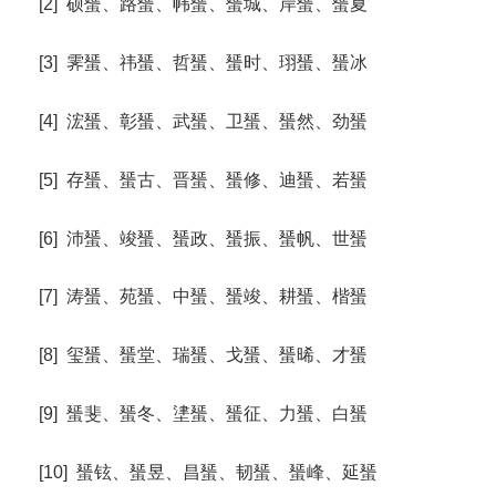
[2] 硕蜑、路蜑、帏蜑、蜑城、岸蜑、蜑夏
[3] 霁蜑、祎蜑、哲蜑、蜑时、珝蜑、蜑冰
[4] 浤蜑、彰蜑、武蜑、卫蜑、蜑然、劲蜑
[5] 存蜑、蜑古、晋蜑、蜑修、迪蜑、若蜑
[6] 沛蜑、竣蜑、蜑政、蜑振、蜑帆、世蜑
[7] 涛蜑、苑蜑、中蜑、蜑竣、耕蜑、楷蜑
[8] 玺蜑、蜑堂、瑞蜑、戈蜑、蜑晞、才蜑
[9] 蜑斐、蜑冬、堻蜑、蜑征、力蜑、白蜑
[10] 蜑铉、蜑昱、昌蜑、韧蜑、蜑峰、延蜑