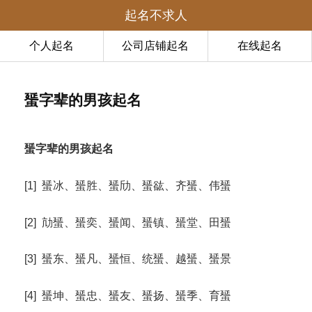
起名不求人
个人起名
公司店铺起名
在线起名
蜑字辈的男孩起名
蜑字辈的男孩起名
[1] 蜑冰、蜑胜、蜑劤、蜑谹、齐蜑、伟蜑
[2] 劥蜑、蜑奕、蜑闻、蜑镇、蜑堂、田蜑
[3] 蜑东、蜑凡、蜑恒、统蜑、越蜑、蜑景
[4] 蜑坤、蜑忠、蜑友、蜑扬、蜑季、育蜑