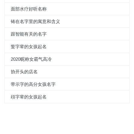
面部水疗好听名称
铸在名字里的寓意和含义
跟智能有关的名字
躗字辈的女孩起名
2020昵称女霸气高冷
协开头的店名
带示字的高分女孩名字
頙字辈的女孩起名