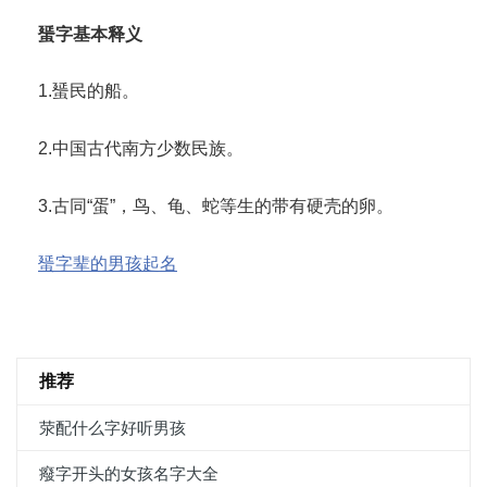
蜑字基本释义
1.蜑民的船。
2.中国古代南方少数民族。
3.古同“蛋”，鸟、龟、蛇等生的带有硬壳的卵。
蜑字辈的男孩起名
推荐
荥配什么字好听男孩
癈字开头的女孩名字大全