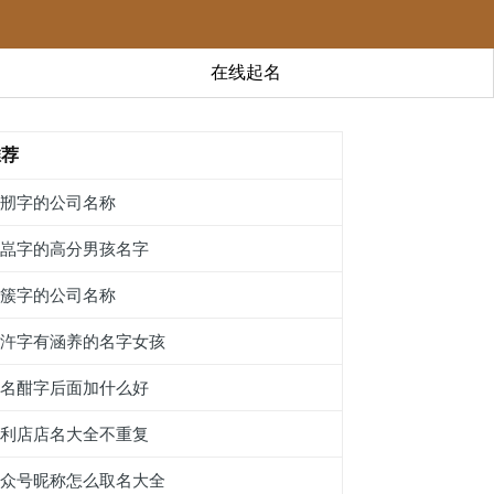
在线起名
推荐
带剏字的公司名称
带嵓字的高分男孩名字
带簇字的公司名称
带汻字有涵养的名字女孩
起名酣字后面加什么好
便利店店名大全不重复
公众号昵称怎么取名大全