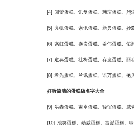
[4] 闻蕾蛋糕、讯复蛋糕、玮瑄蛋糕、
[5] 亮帆蛋糕、索讯蛋糕、新典蛋糕、
[6] 索虹蛋糕、泰贵蛋糕、蒂伟蛋糕、
[7] 道典蛋糕、壮梅蛋糕、存发蛋糕、
[8] 希先蛋糕、兰佩蛋糕、语万蛋糕、
好听简洁的蛋糕店名字大全
[9] 洪垚蛋糕、吉卓蛋糕、轻谊蛋糕、
[10] 池笑蛋糕、勋威蛋糕、富派蛋糕