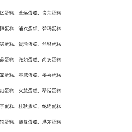
、婷忆蛋糕、萱远蛋糕、贵荒蛋糕
、宝恒蛋糕、浦欢蛋糕、碧玛蛋糕
、玖斌蛋糕、貴瑜蛋糕、丝银蛋糕
、凯鼎蛋糕、微如蛋糕、尚扬蛋糕
、伟霏蛋糕、睿威蛋糕、晏喜蛋糕
、迅驰蛋糕、火慧蛋糕、翠延蛋糕
、绍亭蛋糕、桂耿蛋糕、纶廷蛋糕
、园锐蛋糕、鑫复蛋糕、洪东蛋糕