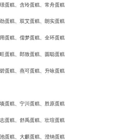
、希璟蛋糕、含玲蛋糕、常舟蛋糕
、昊劲蛋糕、双艾蛋糕、朗实蛋糕
、培用蛋糕、儒梦蛋糕、全环蛋糕
、临旺蛋糕、郎致蛋糕、圆聪蛋糕
、捷碧蛋糕、燕可蛋糕、升咏蛋糕
、萱顷蛋糕、宁川蛋糕、胜原蛋糕
、频志蛋糕、舒禹蛋糕、壮瑄蛋糕
、开池蛋糕、大麒蛋糕、澄纳蛋糕