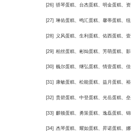
[26] 骄琴蛋糕、台杰蛋糕、明金蛋糕
[27] 琳佑蛋糕、鸣汇蛋糕、馨蒂蛋糕
[28] 义风蛋糕、生利蛋糕、佑西蛋糕
[29] 柏丝蛋糕、彬灿蛋糕、芳萌蛋糕
[30] 巍尔蛋糕、继弘蛋糕、情壹蛋糕
[31] 康敏蛋糕、松能蛋糕、益月蛋糕
[32] 贵碧蛋糕、中登蛋糕、光岳蛋糕
[33] 麒顿蛋糕、勇策蛋糕、逸磊蛋糕
[34] 杰琴蛋糕、耀如蛋糕、昇诺蛋糕