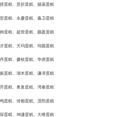
、资骄蛋糕、意折蛋糕、骏菡蛋糕
、纽翌蛋糕、永慶蛋糕、淼卫蛋糕
、壹帅蛋糕、超营蛋糕、颜盈蛋糕
、影才蛋糕、天玛蛋糕、玮圆蛋糕
、佳丹蛋糕、慶钦蛋糕、华虎蛋糕
、裕振蛋糕、湖木蛋糕、谦泽蛋糕
、垒芹蛋糕、奥复蛋糕、湾秦蛋糕
、锦鸣蛋糕、传都蛋糕、茂熙蛋糕
、娜琛蛋糕、坤謙蛋糕、大唯蛋糕