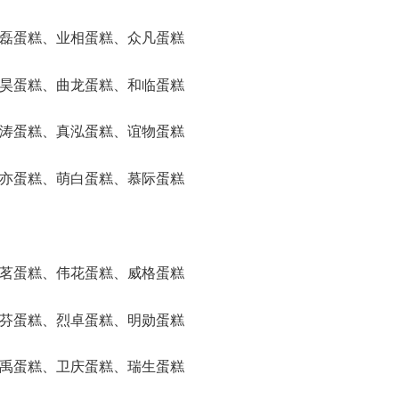
、资磊蛋糕、业相蛋糕、众凡蛋糕
、聪昊蛋糕、曲龙蛋糕、和临蛋糕
、略涛蛋糕、真泓蛋糕、谊物蛋糕
、红亦蛋糕、萌白蛋糕、慕际蛋糕
、杭茗蛋糕、伟花蛋糕、威格蛋糕
、耿芬蛋糕、烈卓蛋糕、明勋蛋糕
、物禹蛋糕、卫庆蛋糕、瑞生蛋糕