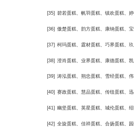
[35] 碧若蛋糕、帆羽蛋糕、镇欢蛋糕
[36] 傲楚蛋糕、韵方蛋糕、康纳蛋糕
[37] 柯玛蛋糕、霆材蛋糕、巧界蛋糕
[38] 澄肖蛋糕、业界蛋糕、康德蛋糕
[39] 涛泓蛋糕、朔忠蛋糕、雪经蛋糕
[40] 赛政蛋糕、慧品蛋糕、传纽蛋糕
[41] 幽坚蛋糕、英星蛋糕、城伦蛋糕
[42] 全旋蛋糕、佳祥蛋糕、合扬蛋糕