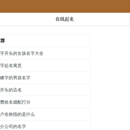
在线起名
推荐
鹜字开头的女孩名字大全
烋字起名寓意
带礇字的男孩名字
嬴开头的店名
免费姓名婚配打分
商户名称指的是什么
中介公司的名字