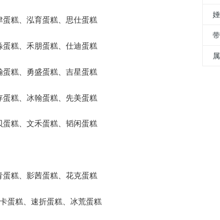
烈津蛋糕、泓育蛋糕、思仕蛋糕
带
妙淼蛋糕、禾朋蛋糕、仕迪蛋糕
佑瀚蛋糕、勇盛蛋糕、吉星蛋糕
丽存蛋糕、冰翰蛋糕、先美蛋糕
艳贝蛋糕、文禾蛋糕、韬闲蛋糕
威青蛋糕、影茜蛋糕、花克蛋糕
、聆卡蛋糕、速折蛋糕、冰荒蛋糕