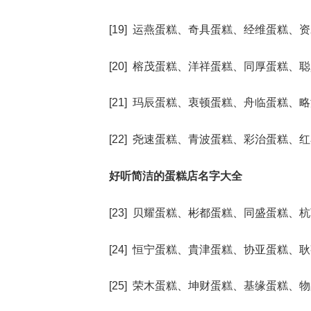
[19] 运燕蛋糕、奇具蛋糕、经维蛋糕
[20] 榕茂蛋糕、洋祥蛋糕、同厚蛋糕
[21] 玛辰蛋糕、衷顿蛋糕、舟临蛋糕
[22] 尧速蛋糕、青波蛋糕、彩治蛋糕
好听简洁的蛋糕店名字大全
[23] 贝耀蛋糕、彬都蛋糕、同盛蛋糕
[24] 恒宁蛋糕、貴津蛋糕、协亚蛋糕
[25] 荣木蛋糕、坤财蛋糕、基缘蛋糕