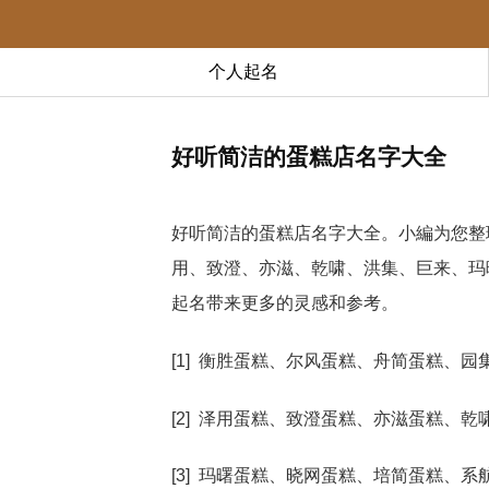
个人起名
好听简洁的蛋糕店名字大全
好听简洁的蛋糕店名字大全。小編为您整
用、致澄、亦滋、乾啸、洪集、巨来、玛
起名带来更多的灵感和参考。
[1] 衡胜蛋糕、尔风蛋糕、舟简蛋糕、
[2] 泽用蛋糕、致澄蛋糕、亦滋蛋糕、
[3] 玛曙蛋糕、晓网蛋糕、培简蛋糕、