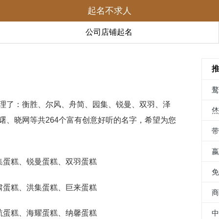
起名不求人
公司店铺起名
理了：衡胜、尔风、舟简、园集、锐曼、双羽、泽
曙、晓网等共264个富有创意好听的名字，希望为您
园集蛋糕、锐曼蛋糕、双羽蛋糕
乾啸蛋糕、洪集蛋糕、巨来蛋糕
系航蛋糕、海耀蛋糕、纳馨蛋糕