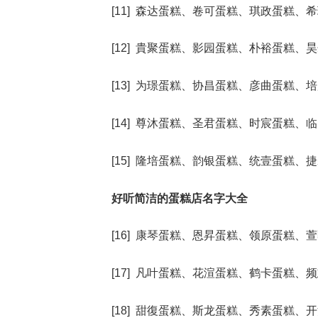
[11] 森达蛋糕、卷可蛋糕、琪政蛋糕
[12] 貴聚蛋糕、影园蛋糕、朴裕蛋糕
[13] 为璟蛋糕、协昌蛋糕、彦曲蛋糕
[14] 尊沐蛋糕、圣君蛋糕、时宸蛋糕
[15] 隆培蛋糕、韵银蛋糕、统壹蛋糕
好听简洁的蛋糕店名字大全
[16] 康琴蛋糕、恩昇蛋糕、领原蛋糕
[17] 凡叶蛋糕、花渲蛋糕、鹤卡蛋糕
[18] 甜復蛋糕、斯龙蛋糕、秀素蛋糕