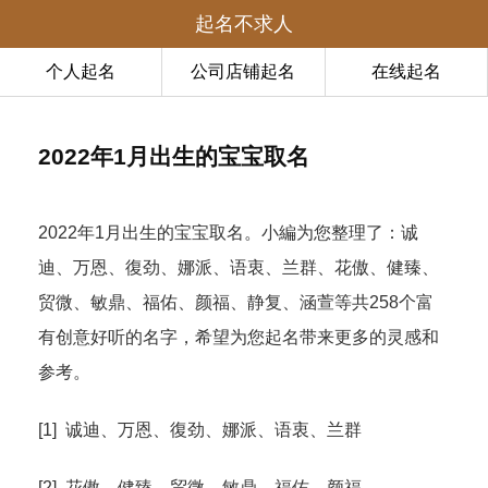
起名不求人
个人起名
公司店铺起名
在线起名
2022年1月出生的宝宝取名
2022年1月出生的宝宝取名。小編为您整理了：诚
迪、万恩、復劲、娜派、语衷、兰群、花傲、健臻、
贸微、敏鼎、福佑、颜福、静复、涵萱等共258个富
有创意好听的名字，希望为您起名带来更多的灵感和
参考。
[1] 诚迪、万恩、復劲、娜派、语衷、兰群
[2] 花傲、健臻、贸微、敏鼎、福佑、颜福