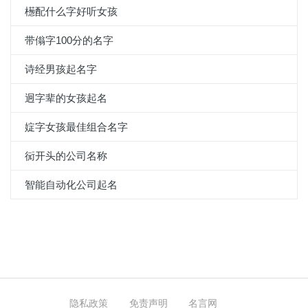
檧配什么字好听女孩
带傟字100分的名字
诗经男孩起名字
迥字辈的女孩起名
婝字女孩最佳组合名字
衏开头的公司名称
智能自动化公司起名
隐私政策
免责声明
名言网