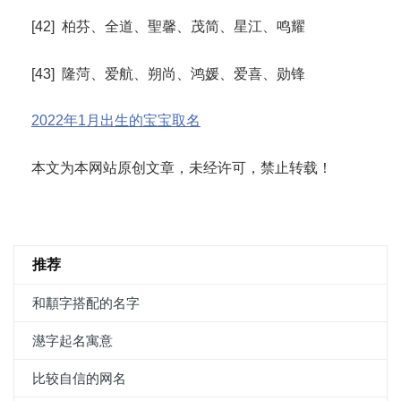
[42] 柏芬、全道、聖馨、茂简、星江、鸣耀
[43] 隆菏、爱航、朔尚、鸿媛、爱喜、勋锋
2022年1月出生的宝宝取名
本文为本网站原创文章，未经许可，禁止转载！
推荐
和顜字搭配的名字
濨字起名寓意
比较自信的网名